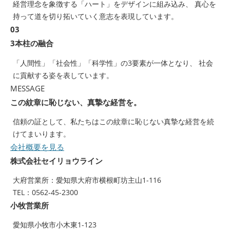
経営理念を象徴する「ハート」をデザインに組み込み、 真心を
持って道を切り拓いていく意志を表現しています。
03
3本柱の融合
「人間性」「社会性」「科学性」の3要素が一体となり、 社会
に貢献する姿を表しています。
MESSAGE
この紋章に恥じない、真摯な経営を。
信頼の証として、私たちはこの紋章に恥じない真摯な経営を続
けてまいります。
会社概要を見る
株式会社セイリョウライン
大府営業所：愛知県大府市横根町坊主山1-116
TEL：0562-45-2300
小牧営業所
愛知県小牧市小木東1-123