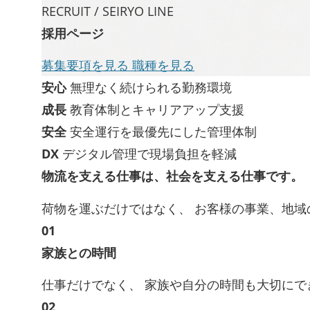
RECRUIT / SEIRYO LINE
採用ページ
募集要項を見る
職種を見る
安心
無理なく続けられる勤務環境
成長
教育体制とキャリアアップ支援
安全
安全運行を最優先にした管理体制
DX
デジタル管理で現場負担を軽減
物流を支える仕事は、社会を支える仕事です。
荷物を運ぶだけではなく、 お客様の事業、地域
01
家族との時間
仕事だけでなく、 家族や自分の時間も大切にで
02