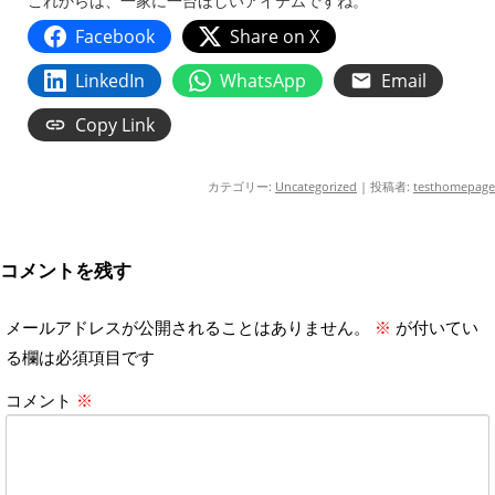
これからは、一家に一台ほしいアイテムですね。
Facebook
Share on X
LinkedIn
WhatsApp
Email
Copy Link
カテゴリー:
Uncategorized
|
投稿者:
testhomepage
コメントを残す
メールアドレスが公開されることはありません。
※
が付いてい
る欄は必須項目です
コメント
※