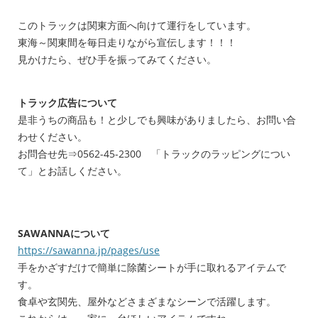
このトラックは関東方面へ向けて運行をしています。
東海～関東間を毎日走りながら宣伝します！！！
見かけたら、ぜひ手を振ってみてください。
トラック広告について
是非うちの商品も！と少しでも興味がありましたら、お問い合
わせください。
お問合せ先⇒0562-45-2300 「トラックのラッピングについ
て」とお話しください。
SAWANNAについて
https://sawanna.jp/pages/use
手をかざすだけで簡単に除菌シートが手に取れるアイテムで
す。
食卓や玄関先、屋外などさまざまなシーンで活躍します。