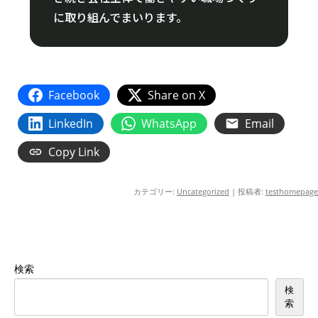
に取り組んでまいります。
Facebook
Share on X
LinkedIn
WhatsApp
Email
Copy Link
カテゴリー:
Uncategorized
|
投稿者:
testhomepage
検索
検
索